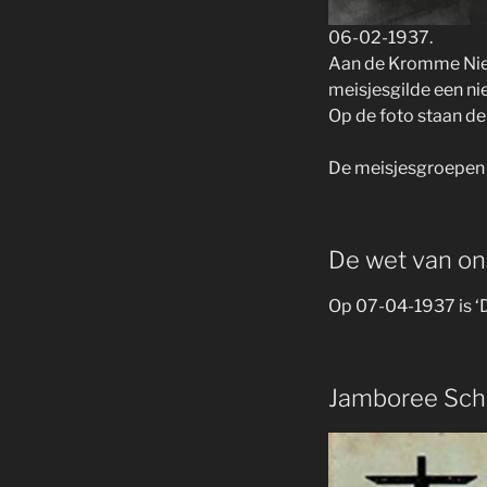
06-02-1937.
Aan de Kromme Nieu
meisjesgilde een ni
Op de foto staan de
De meisjesgroepen 
De wet van on
Op 07-04-1937 is ‘D
Jamboree Sc