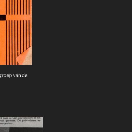
sgroep van de