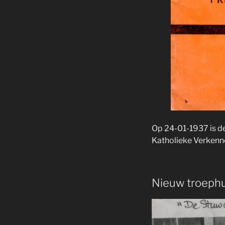
Op 24-01-1937 is de
Katholieke Verkenn
Nieuw troephu