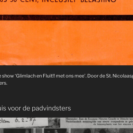
 show ‘Glimlach en Fluit!! met ons mee’. Door de St. Nicolaa
ers.
is voor de padvindsters