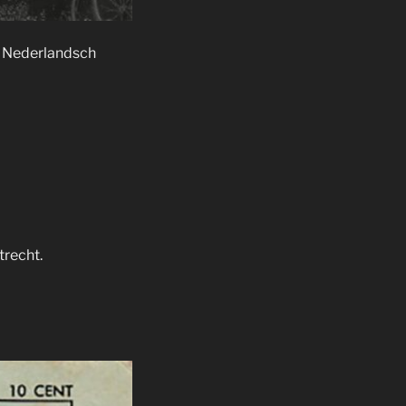
t Nederlandsch
trecht.