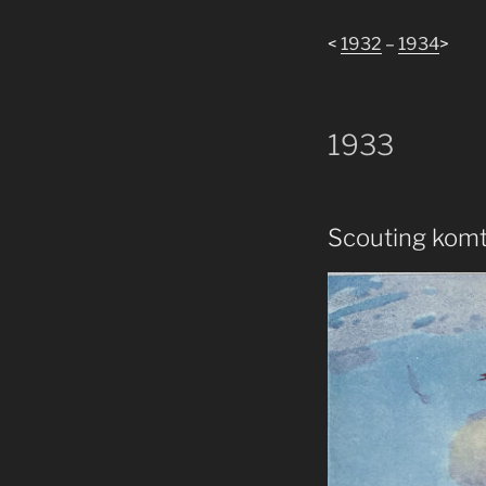
<
1932
–
1934
>
1933
Scouting komt