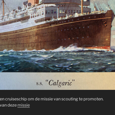
en cruiseschip om de missie van scouting te promoten.
l van deze
missie