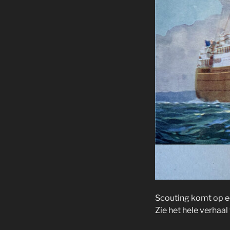
Scouting komt op e
Zie het hele verhaa