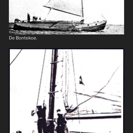
De Bontekoe.