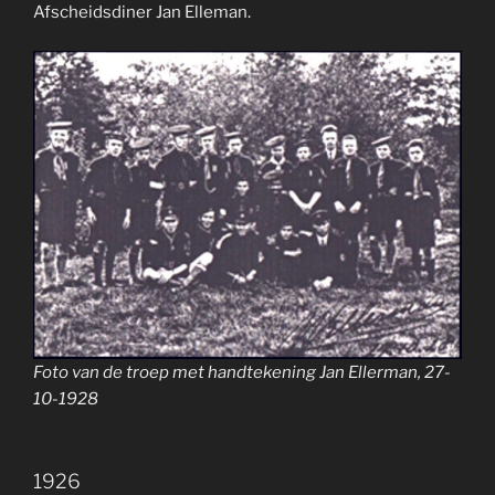
Afscheidsdiner Jan Elleman.
Foto van de troep met handtekening Jan Ellerman, 27-
10-1928
1926