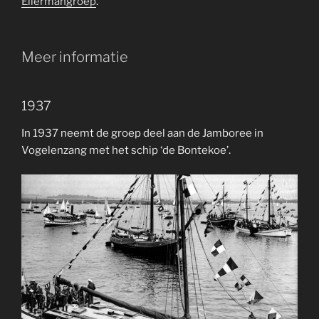
Ellermangroep
.
Meer informatie
1937
In 1937 neemt de groep deel aan de Jamboree in
Vogelenzang met het schip ‘de Bontekoe’.