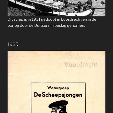
Dit schip is in 1931 gedoopt in Loosdrecht en in de
oorlog door de Duitsers in beslag genomen.
1935