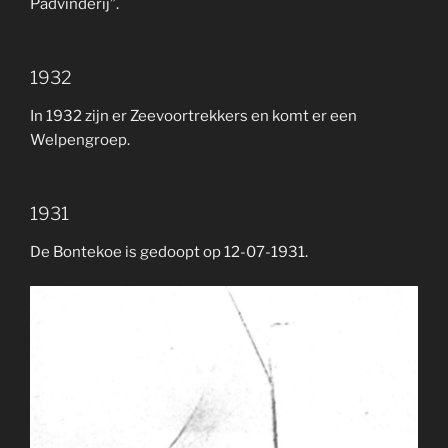
Padvinderij”.
1932
In 1932 zijn er Zeevoortrekkers en komt er een
Welpengroep.
1931
De Bontekoe is gedoopt op 12-07-1931.