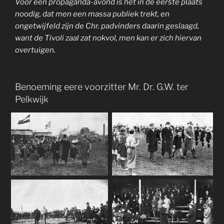
Voor een propaganda-avond is het in de eerste plaats
noodig, dat men een massa publiek trekt, en
ongetwijfeld zijn de Chr. padvinders daarin geslaagd,
want de Tivoli zaal zat nokvol, men kan er zich hiervan
overtuigen.
Benoeming eere voorzitter Mr. Dr. G.W. ter
Pelkwijk