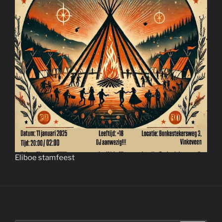
Eliboe stamfeest