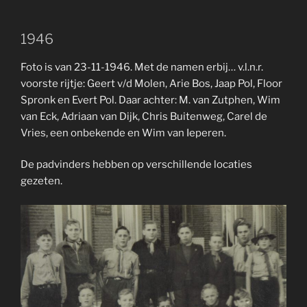
1946
Foto is van 23-11-1946. Met de namen erbij… v.l.n.r.
voorste rijtje: Geert v/d Molen, Arie Bos, Jaap Pol, Floor
Spronk en Evert Pol. Daar achter: M. van Zutphen, Wim
van Eck, Adriaan van Dijk, Chris Buitenweg, Carel de
Vries, een onbekende en Wim van Ieperen.
De padvinders hebben op verschillende locaties
gezeten.