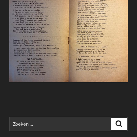
Zoeken
Zoeke
naar: